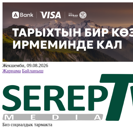
Жекшемби, 09.08.2026
Жарнама
Байланыш
Биз социалдык тармакта