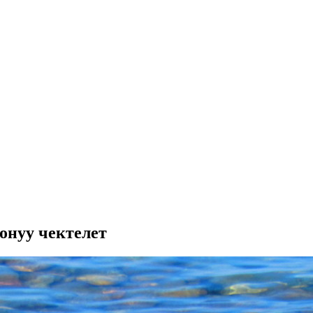
нуу чектелет