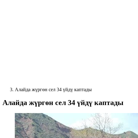
Алайда жүргөн сел 34 үйдү каптады
Алайда жүргөн сел 34 үйдү каптады