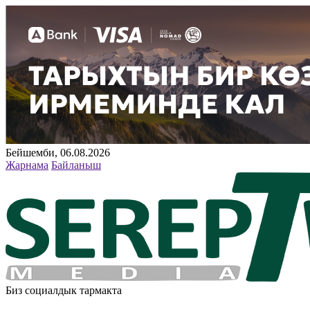
Бейшемби, 06.08.2026
Жарнама
Байланыш
Биз социалдык тармакта