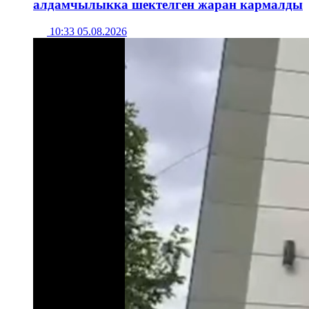
алдамчылыкка шектелген жаран кармалды
10:33 05.08.2026