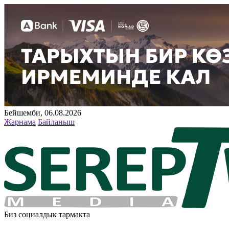
Бейшемби, 06.08.2026
Жарнама
Байланыш
Биз социалдык тармакта