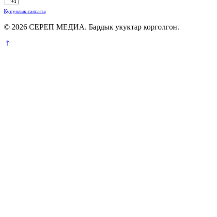
Купуялык саясаты
© 2026 СЕРЕП МЕДИА. Бардык укуктар корголгон.