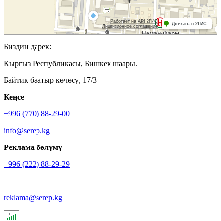
Биздин дарек:
Кыргыз Республикасы, Бишкек шаары.
Байтик баатыр көчөсү, 17/3
Кеӊсе
+996 (770) 88-29-00
info@serep.kg
Реклама бөлүмү
+996 (222) 88-29-29
reklama@serep.kg