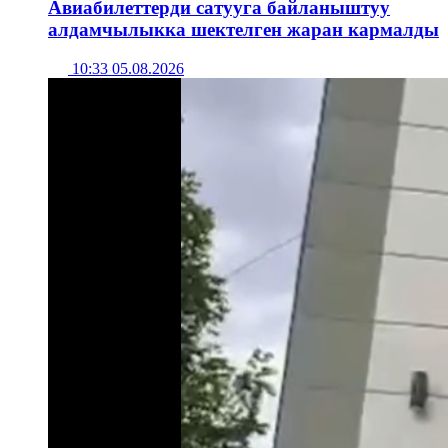
Авиабилеттерди сатууга байланыштуу
алдамчылыкка шектелген жаран кармалды
10:33 05.08.2026