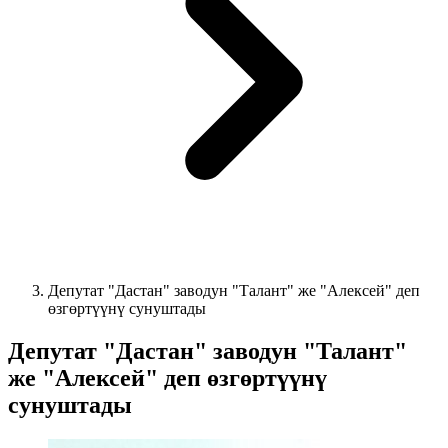
Депутат "Дастан" заводун "Талант" же "Алексей" деп
өзгөртүүнү сунуштады
Депутат "Дастан" заводун "Талант"
же "Алексей" деп өзгөртүүнү
сунуштады