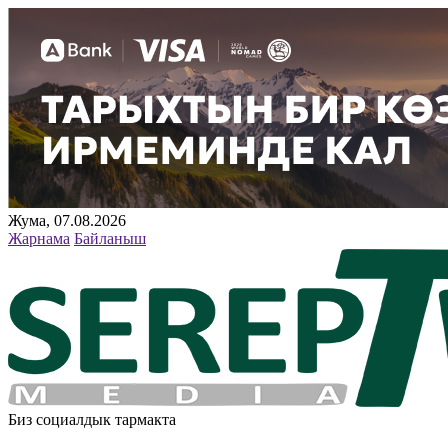
Жума, 07.08.2026
Жарнама
Байланыш
Биз социалдык тармакта