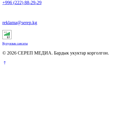
+996 (222) 88-29-29
reklama@serep.kg
Купуялык саясаты
© 2026 СЕРЕП МЕДИА. Бардык укуктар корголгон.