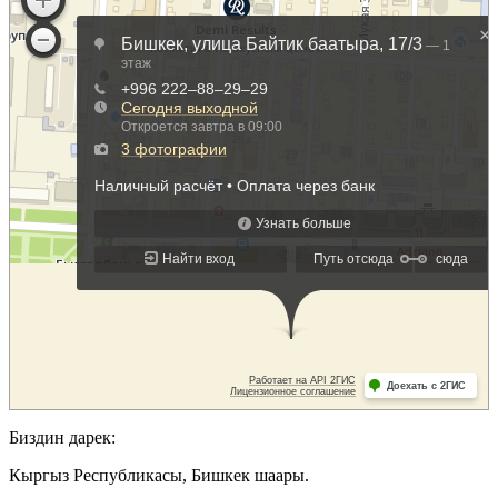
Биздин дарек:
Кыргыз Республикасы, Бишкек шаары.