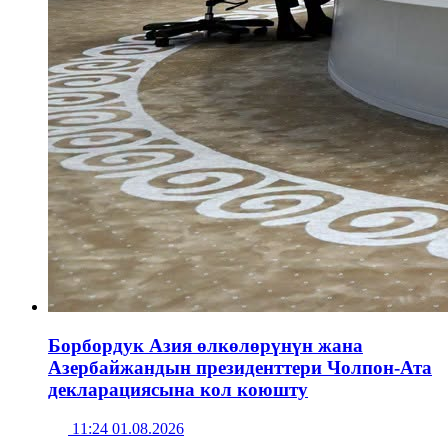
Борбордук Азия өлкөлөрүнүн жана
Азербайжандын президенттери Чолпон-Ата
декларациясына кол коюшту
11:24 01.08.2026