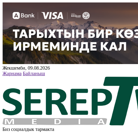
Жекшемби, 09.08.2026
Жарнама
Байланыш
Биз социалдык тармакта