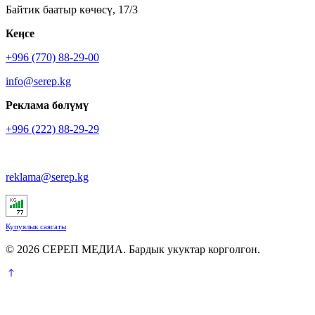
Байтик баатыр көчөсү, 17/3
Кеӊсе
+996 (770) 88-29-00
info@serep.kg
Реклама бөлүмү
+996 (222) 88-29-29
reklama@serep.kg
Купуялык саясаты
© 2026 СЕРЕП МЕДИА. Бардык укуктар корголгон.