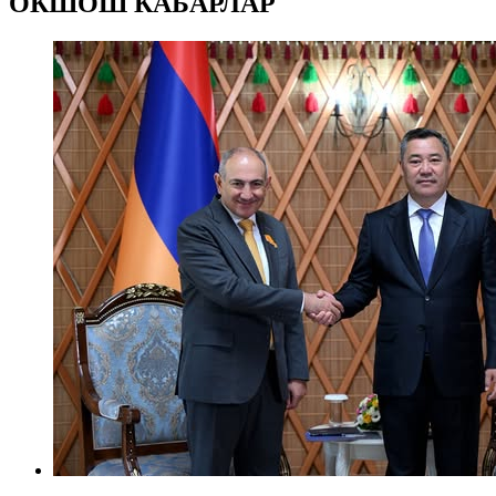
ОКШОШ КАБАРЛАР