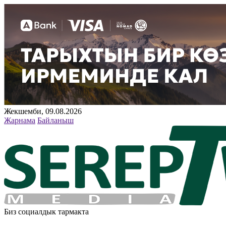
Жекшемби, 09.08.2026
Жарнама
Байланыш
Биз социалдык тармакта