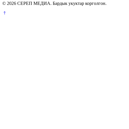
© 2026 СЕРЕП МЕДИА. Бардык укуктар корголгон.