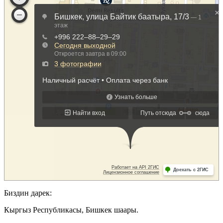
Биздин дарек:
Кыргыз Республикасы, Бишкек шаары.