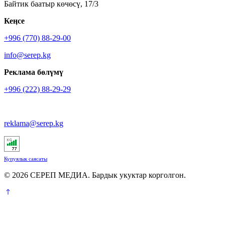
Байтик баатыр көчөсү, 17/3
Кеӊсе
+996 (770) 88-29-00
info@serep.kg
Реклама бөлүмү
+996 (222) 88-29-29
reklama@serep.kg
Купуялык саясаты
© 2026 СЕРЕП МЕДИА. Бардык укуктар корголгон.