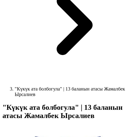
"Күкүк ата болбогула" | 13 баланын атасы Жамалбек
Ырсалиев
"Күкүк ата болбогула" | 13 баланын
атасы Жамалбек Ырсалиев