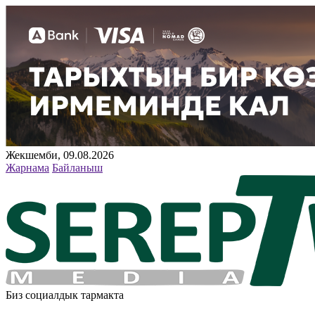
Жекшемби, 09.08.2026
Жарнама
Байланыш
Биз социалдык тармакта