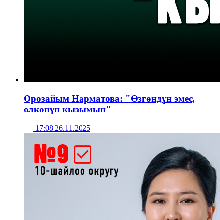
Орозайым Нарматова: "Өзгөндүн эмес,
өлкөнүн кызымын"
17:08 26.11.2025