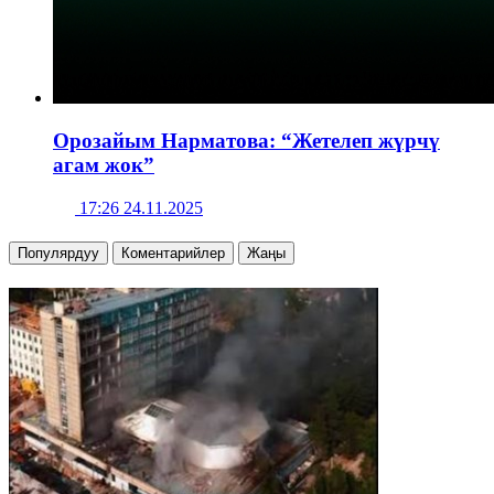
Орозайым Нарматова: “Жетелеп жүрчү
агам жок”
17:26 24.11.2025
Популярдуу
Коментарийлер
Жаңы