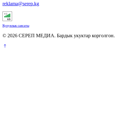
reklama@serep.kg
Купуялык саясаты
© 2026 СЕРЕП МЕДИА. Бардык укуктар корголгон.