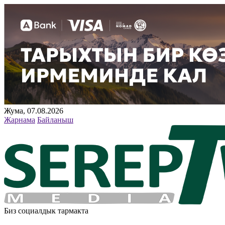
Жума, 07.08.2026
Жарнама
Байланыш
Биз социалдык тармакта