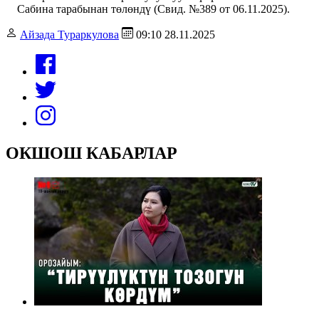
Сабина тарабынан төлөндү (Свид. №389 от 06.11.2025).
Айзада Тураркулова
09:10 28.11.2025
ОКШОШ КАБАРЛАР