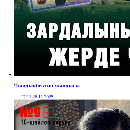
Чындыкбектин чындыгы
17:11 26.11.2025