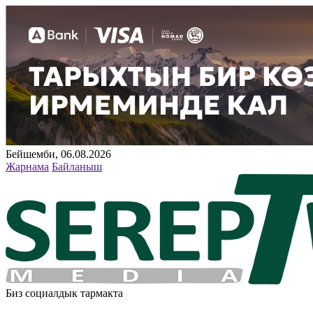
Бейшемби, 06.08.2026
Жарнама
Байланыш
Биз социалдык тармакта