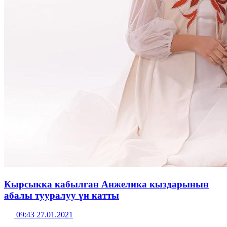
Кырсыкка кабылган Анжелика кыздарынын
абалы тууралуу үн катты
09:43 27.01.2021