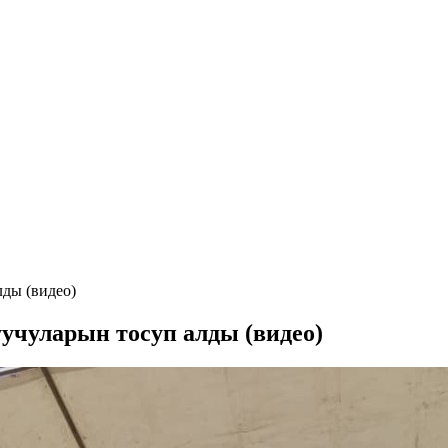
ды (видео)
чуларын тосуп алды (видео)