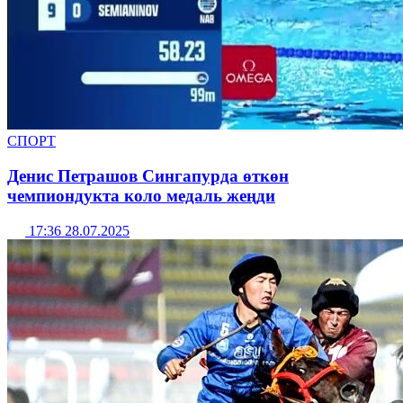
СПОРТ
Денис Петрашов Сингапурда өткөн
чемпиондукта коло медаль жеңди
17:36 28.07.2025