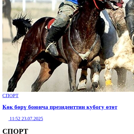
СПОРТ
Көк бөрү боюнча президенттин кубогу өтөт
11:52 23.07.2025
СПОРТ