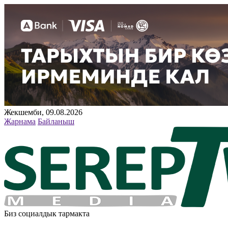
Жекшемби, 09.08.2026
Жарнама
Байланыш
Биз социалдык тармакта