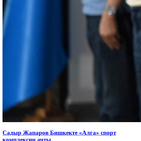
Садыр Жапаров Бишкекте «Алга» спорт
комплексин ачты