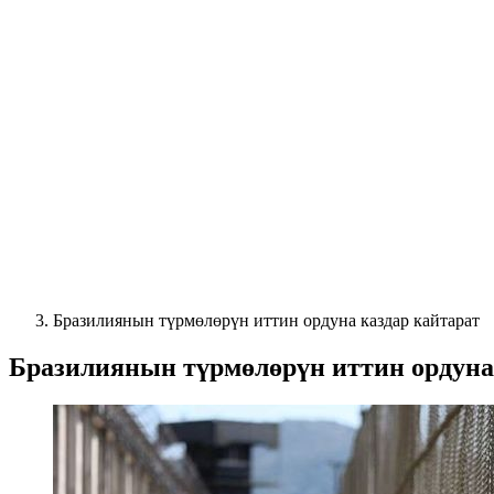
Бразилиянын түрмөлөрүн иттин ордуна каздар кайтарат
Бразилиянын түрмөлөрүн иттин ордуна