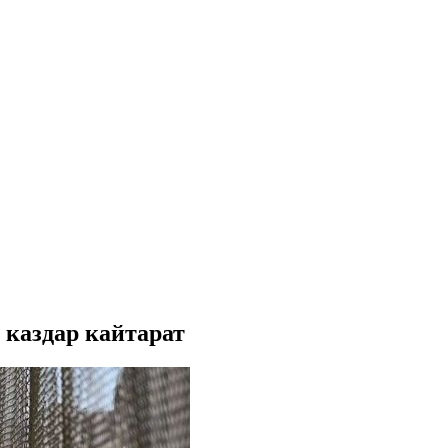
 каздар кайтарат