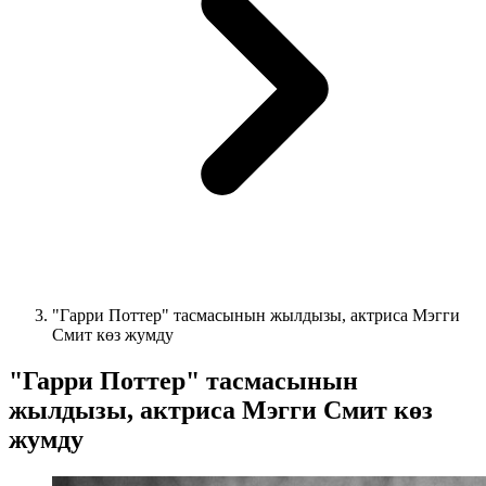
"Гарри Поттер" тасмасынын жылдызы, актриса Мэгги
Смит көз жумду
"Гарри Поттер" тасмасынын
жылдызы, актриса Мэгги Смит көз
жумду