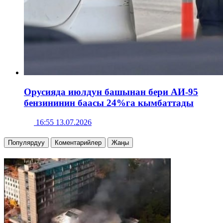
Орусияда июлдун башынан бери АИ-95
бензининин баасы 24%га кымбаттады
16:55 13.07.2026
Популярдуу
Коментарийлер
Жаңы