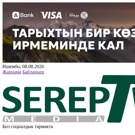
Ишемби, 08.08.2026
Жарнама
Байланыш
Биз социалдык тармакта