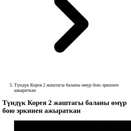
Түндүк Корея 2 жаштагы баланы өмүр бою эркинен
ажыраткан
Түндүк Корея 2 жаштагы баланы өмүр
бою эркинен ажыраткан