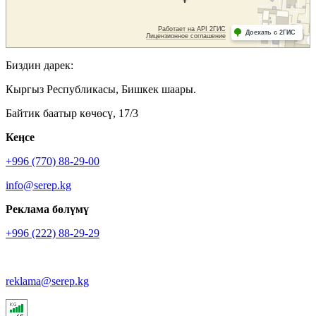
Биздин дарек:
Кыргыз Республикасы, Бишкек шаары.
Байтик баатыр көчөсү, 17/3
Кеӊсе
+996 (770) 88-29-00
info@serep.kg
Реклама бөлүмү
+996 (222) 88-29-29
reklama@serep.kg