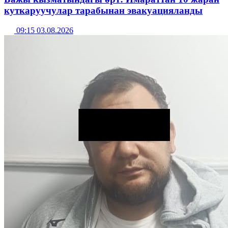
куткаруучулар тарабынан эвакуацияланды
09:15 03.08.2026