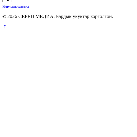
Купуялык саясаты
© 2026 СЕРЕП МЕДИА. Бардык укуктар корголгон.