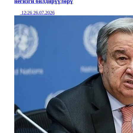
негизги билдирүүлөрү
12:26 26.07.2026