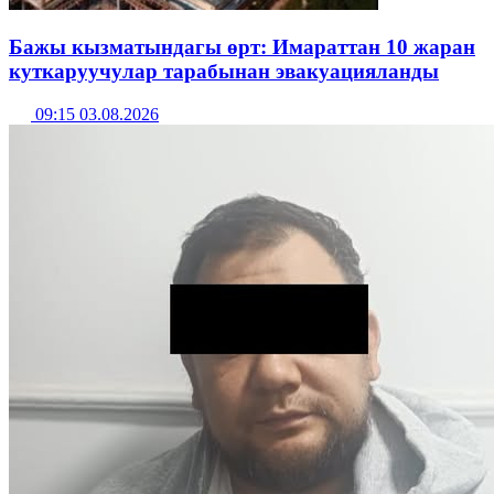
Бажы кызматындагы өрт: Имараттан 10 жаран
куткаруучулар тарабынан эвакуацияланды
09:15 03.08.2026