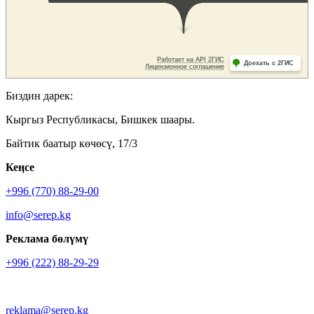
Биздин дарек:
Кыргыз Республикасы, Бишкек шаары.
Байтик баатыр көчөсү, 17/3
Кеӊсе
+996 (770) 88-29-00
info@serep.kg
Реклама бөлүмү
+996 (222) 88-29-29
reklama@serep.kg