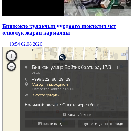
Бишкекте кулакчын уурдоого шектелип чет
өлкөлүк жаран кармалды
13:54 02.08.2026