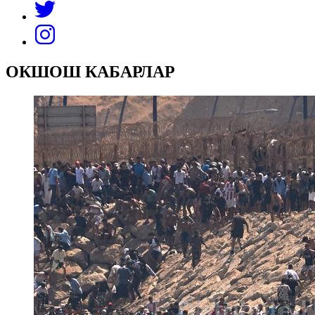
ОКШОШ КАБАРЛАР