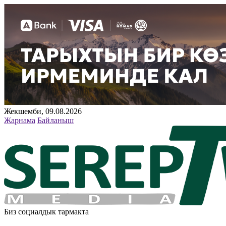
Жекшемби, 09.08.2026
Жарнама
Байланыш
Биз социалдык тармакта