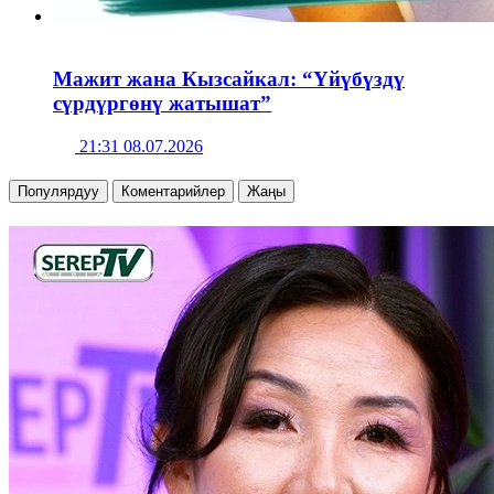
Мажит жана Кызсайкал: “Үйүбүздү
сүрдүргөнү жатышат”
21:31 08.07.2026
Популярдуу
Коментарийлер
Жаңы