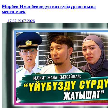
Мирбек Иманбековдун көз күйдүргөн кызы
менен маек
17:37 29.07.2026