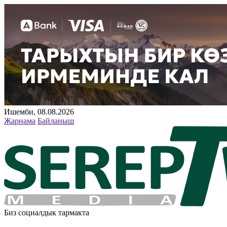
Ишемби, 08.08.2026
Жарнама
Байланыш
Биз социалдык тармакта