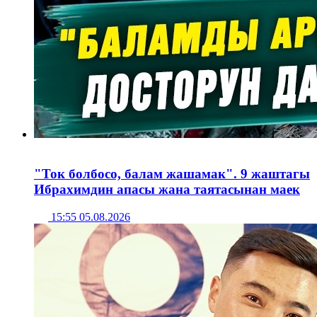
"Ток болбосо, балам жашамак". 9 жаштагы
Ибрахимдин апасы жана таятасынан маек
15:55 05.08.2026