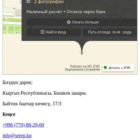
Биздин дарек:
Кыргыз Республикасы, Бишкек шаары.
Байтик баатыр көчөсү, 17/3
Кеӊсе
+996 (770) 88-29-00
info@serep.kg