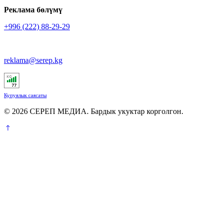
Реклама бөлүмү
+996 (222) 88-29-29
reklama@serep.kg
Купуялык саясаты
© 2026 СЕРЕП МЕДИА. Бардык укуктар корголгон.