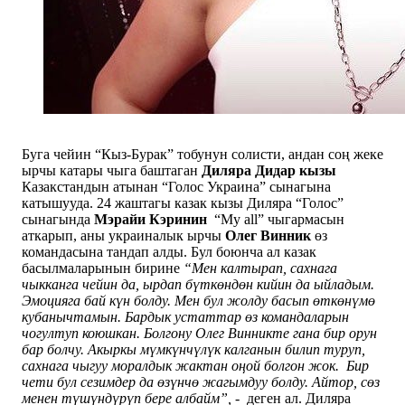
Буга чейин “Кыз-Бурак” тобунун солисти, андан соң жеке
ырчы катары чыга баштаган
Диляра Дидар кызы
Казакстандын атынан “Голос Украина” сынагына
катышууда. 24 жаштагы казак кызы Диляра “Голос”
сынагында
Мэрайи Кэринин
“My all” чыгармасын
аткарып, аны украиналык ырчы
Олег Винник
өз
командасына тандап алды. Бул боюнча ал казак
басылмаларынын бирине
“Мен калтырап, сахнага
чыкканга чейин да, ырдап бүткөндөн кийин да ыйладым.
Эмоцияга бай күн болду. Мен бул жолду басып өткөнүмө
кубанычтамын. Бардык устаттар өз командаларын
чогултуп коюшкан. Болгону Олег Винникте гана бир орун
бар болчу. Акыркы мүмкүнчүлүк калганын билип туруп,
сахнага чыгуу моралдык жактан оңой болгон жок. Бир
чети бул сезимдер да өзүнчө жагымдуу болду. Айтор, сөз
менен түшүндүрүп бере албайм”, -
деген ал. Диляра