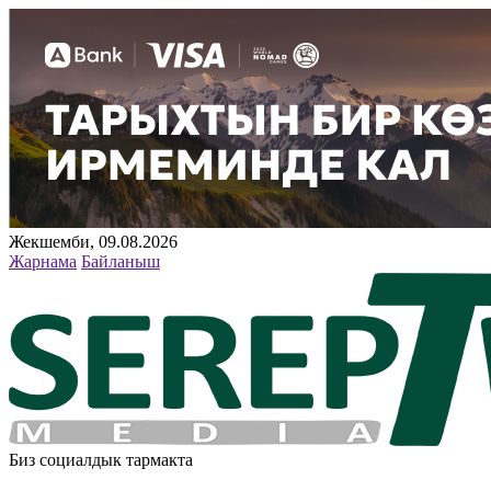
Жекшемби, 09.08.2026
Жарнама
Байланыш
Биз социалдык тармакта