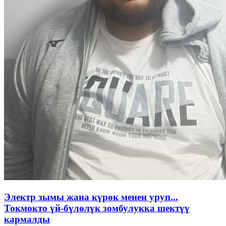
Электр зымы жана күрөк менен уруп...
Токмокто үй-бүлөлүк зомбулукка шектүү
кармалды