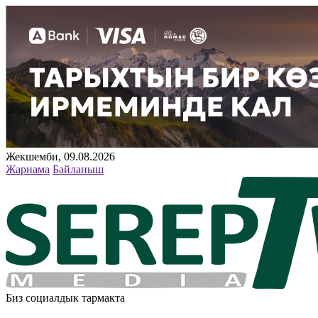
Жекшемби, 09.08.2026
Жарнама
Байланыш
Биз социалдык тармакта