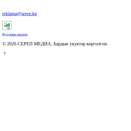
reklama@serep.kg
Купуялык саясаты
© 2026 СЕРЕП МЕДИА. Бардык укуктар корголгон.