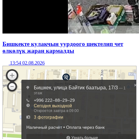
Бишкекте кулакчын уурдоого шектелип чет
өлкөлүк жаран кармалды
13:54 02.08.2026