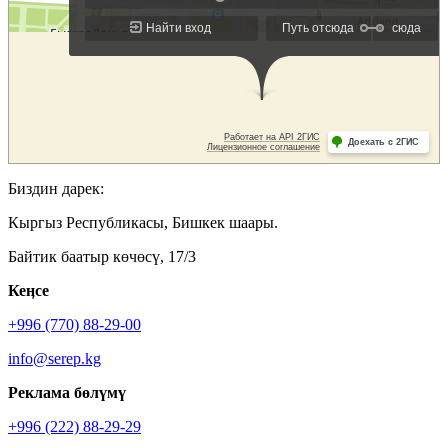
Биздин дарек:
Кыргыз Республикасы, Бишкек шаары.
Байтик баатыр көчөсү, 17/3
Кеӊсе
+996 (770) 88-29-00
info@serep.kg
Реклама бөлүмү
+996 (222) 88-29-29