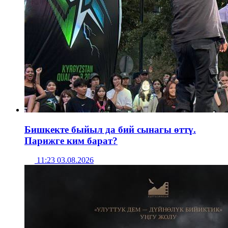
Бишкекте быйыл да бий сынагы өттү.
Парижге ким барат?
11:23 03.08.2026