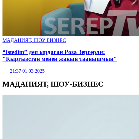
МАДАНИЯТ, ШОУ-БИЗНЕС
“Istedim” деп ырдаган Роза Зергерли:
"Кыргызстан менен жакын таанышмын"
21:37 01.03.2025
МАДАНИЯТ, ШОУ-БИЗНЕС