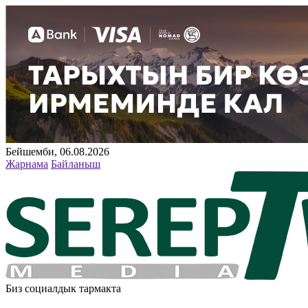
Бейшемби, 06.08.2026
Жарнама
Байланыш
Биз социалдык тармакта