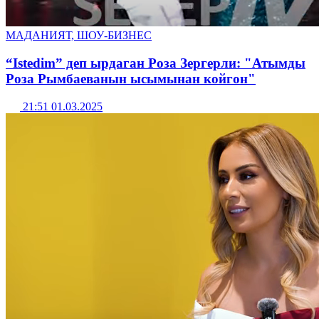
МАДАНИЯТ, ШОУ-БИЗНЕС
“Istedim” деп ырдаган Роза Зергерли: "Атымды
Роза Рымбаеванын ысымынан койгон"
21:51 01.03.2025