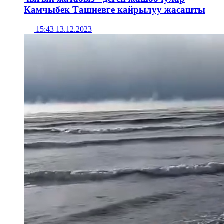
Камчыбек Ташиевге кайрылуу жасашты
15:43 13.12.2023