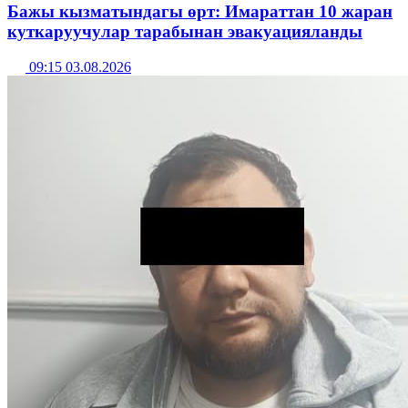
Бажы кызматындагы өрт: Имараттан 10 жаран
куткаруучулар тарабынан эвакуацияланды
09:15 03.08.2026