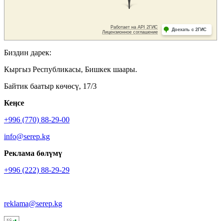
Биздин дарек:
Кыргыз Республикасы, Бишкек шаары.
Байтик баатыр көчөсү, 17/3
Кеӊсе
+996 (770) 88-29-00
info@serep.kg
Реклама бөлүмү
+996 (222) 88-29-29
reklama@serep.kg