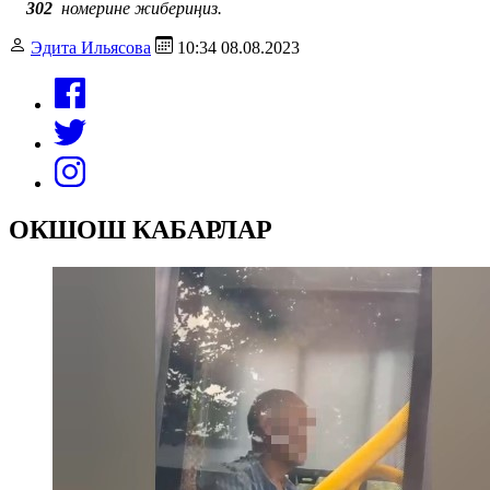
302
номерине жибериңиз.
Эдита Ильясова
10:34 08.08.2023
ОКШОШ КАБАРЛАР