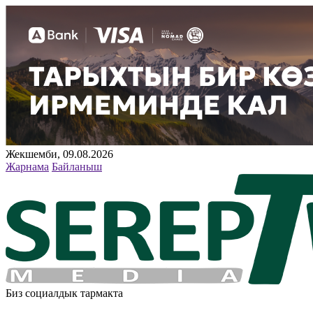
Жекшемби, 09.08.2026
Жарнама
Байланыш
Биз социалдык тармакта