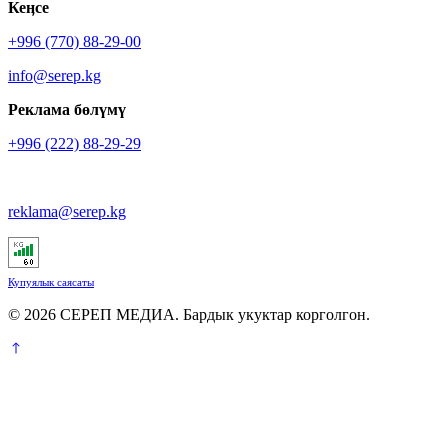
Кеӊсе
+996 (770) 88-29-00
info@serep.kg
Реклама бөлүмү
+996 (222) 88-29-29
reklama@serep.kg
Купуялык саясаты
© 2026 СЕРЕП МЕДИА. Бардык укуктар корголгон.