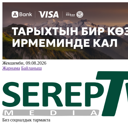
Жекшемби, 09.08.2026
Жарнама
Байланыш
Биз социалдык тармакта