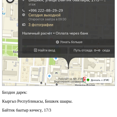
Биздин дарек:
Кыргыз Республикасы, Бишкек шаары.
Байтик баатыр көчөсү, 17/3