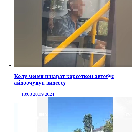
Колу менен ишарат көрсөткөн автобус
айдоочунун видеосу
18:08 20.09.2024