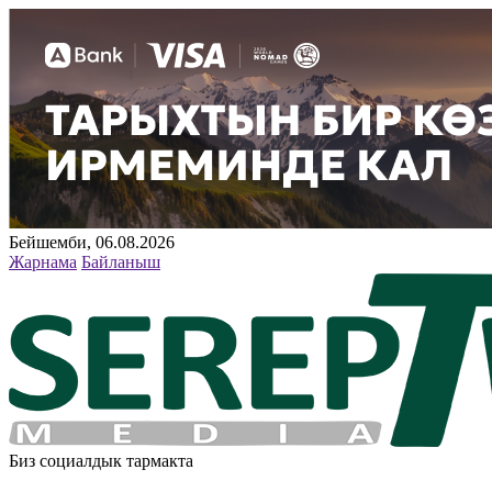
Бейшемби, 06.08.2026
Жарнама
Байланыш
Биз социалдык тармакта