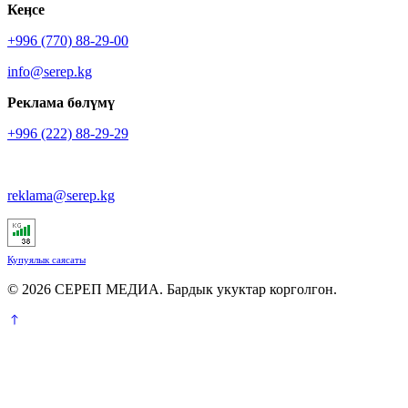
Кеӊсе
+996 (770) 88-29-00
info@serep.kg
Реклама бөлүмү
+996 (222) 88-29-29
reklama@serep.kg
Купуялык саясаты
© 2026 СЕРЕП МЕДИА. Бардык укуктар корголгон.