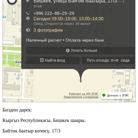
Биздин дарек:
Кыргыз Республикасы, Бишкек шаары.
Байтик баатыр көчөсү, 17/3