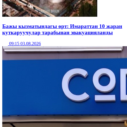
Бажы кызматындагы өрт: Имараттан 10 жаран
куткаруучулар тарабынан эвакуацияланды
09:15 03.08.2026