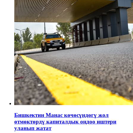
Бишкектин Манас көчөсүндөгү жол
өтмөктөрдү капиталдык оңдоо иштери
уланып жатат