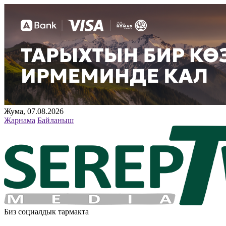
Жума, 07.08.2026
Жарнама
Байланыш
Биз социалдык тармакта