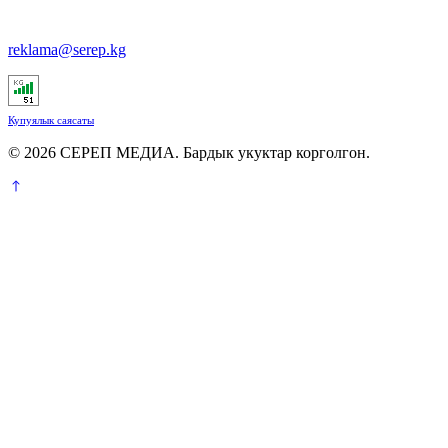
reklama@serep.kg
Купуялык саясаты
© 2026 СЕРЕП МЕДИА. Бардык укуктар корголгон.