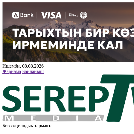
Ишемби, 08.08.2026
Жарнама
Байланыш
Биз социалдык тармакта