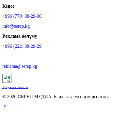
Кеӊсе
+996 (770) 88-29-00
info@serep.kg
Реклама бөлүмү
+996 (222) 88-29-29
reklama@serep.kg
Купуялык саясаты
© 2026 СЕРЕП МЕДИА. Бардык укуктар корголгон.