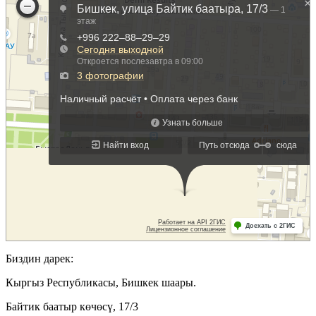
Биздин дарек:
Кыргыз Республикасы, Бишкек шаары.
Байтик баатыр көчөсү, 17/3