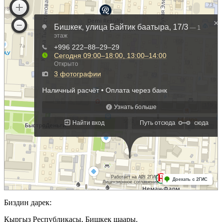
Биздин дарек:
Кыргыз Республикасы, Бишкек шаары.