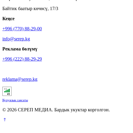
Байтик баатыр көчөсү, 17/3
Кеӊсе
+996 (770) 88-29-00
info@serep.kg
Реклама бөлүмү
+996 (222) 88-29-29
reklama@serep.kg
Купуялык саясаты
© 2026 СЕРЕП МЕДИА. Бардык укуктар корголгон.