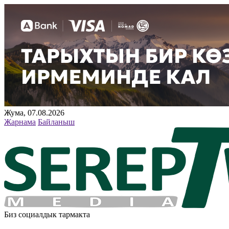
Жума, 07.08.2026
Жарнама
Байланыш
Биз социалдык тармакта