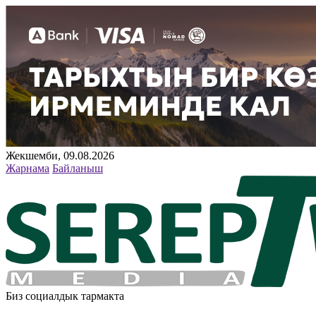
Жекшемби, 09.08.2026
Жарнама
Байланыш
Биз социалдык тармакта