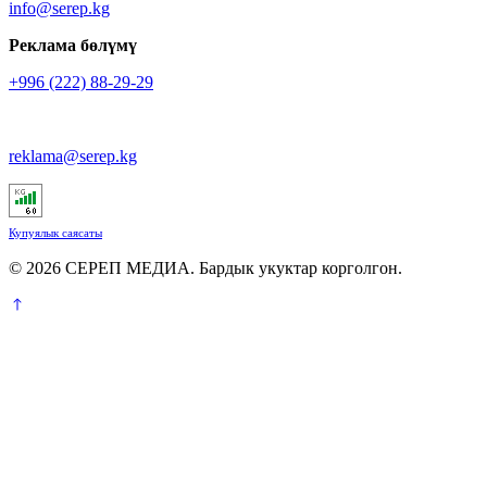
info@serep.kg
Реклама бөлүмү
+996 (222) 88-29-29
reklama@serep.kg
Купуялык саясаты
© 2026 СЕРЕП МЕДИА. Бардык укуктар корголгон.