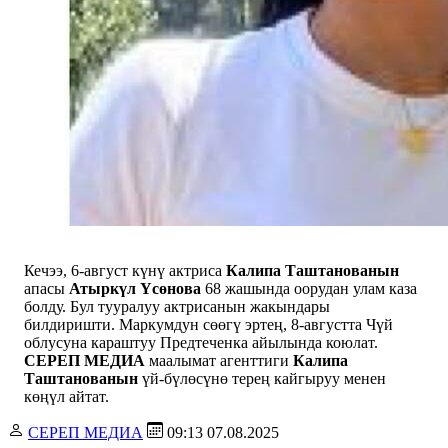
Кечээ, 6-август күнү актриса
Калипа Таштанованын
апасы
Атыркүл Үсөнова
68 жашында оорудан улам каза
болду. Бул тууралуу актрисанын жакындары
билдиришти. Маркумдун сөөгү эртең, 8-августта Чүй
облусуна караштуу Предтеченка айылында коюлат.
СЕРЕП МЕДИА
маалымат агенттиги
Калипа
Таштанованын
үй-бүлөсүнө терең кайгыруу менен
көңүл айтат.
СЕРЕП МЕДИА
09:13 07.08.2025