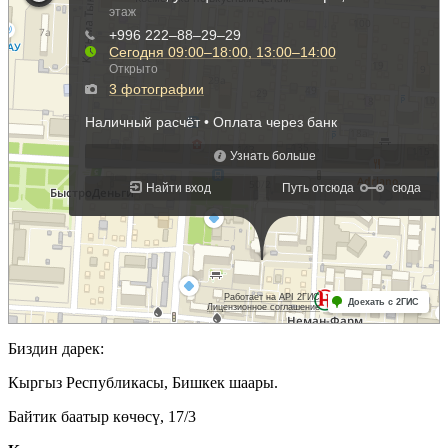
Биздин дарек:
Кыргыз Республикасы, Бишкек шаары.
Байтик баатыр көчөсү, 17/3