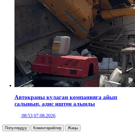
Автокраны кулаган компанияга айып
салынып, адис иштен алынды
08:53 07.08.2026
Популярдуу
Коментарийлер
Жаңы