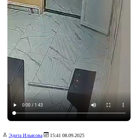
Эдита Ильясова
15:41 08.09.2025