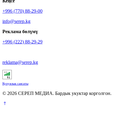
Кеӊсе
+996 (770) 88-29-00
info@serep.kg
Реклама бөлүмү
+996 (222) 88-29-29
reklama@serep.kg
Купуялык саясаты
© 2026 СЕРЕП МЕДИА. Бардык укуктар корголгон.