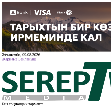
Жекшемби, 09.08.2026
Жарнама
Байланыш
Биз социалдык тармакта