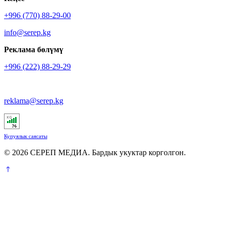
+996 (770) 88-29-00
info@serep.kg
Реклама бөлүмү
+996 (222) 88-29-29
reklama@serep.kg
Купуялык саясаты
© 2026 СЕРЕП МЕДИА. Бардык укуктар корголгон.