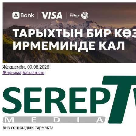
Жекшемби, 09.08.2026
Жарнама
Байланыш
Биз социалдык тармакта