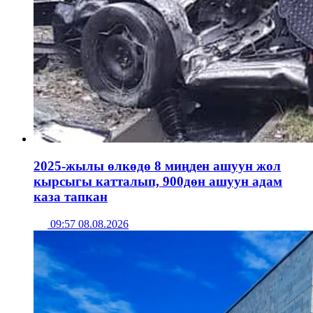
2025-жылы өлкөдө 8 миңден ашуун жол
кырсыгы катталып, 900дөн ашуун адам
каза тапкан
09:57 08.08.2026