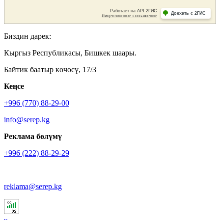
Биздин дарек:
Кыргыз Республикасы, Бишкек шаары.
Байтик баатыр көчөсү, 17/3
Кеӊсе
+996 (770) 88-29-00
info@serep.kg
Реклама бөлүмү
+996 (222) 88-29-29
reklama@serep.kg