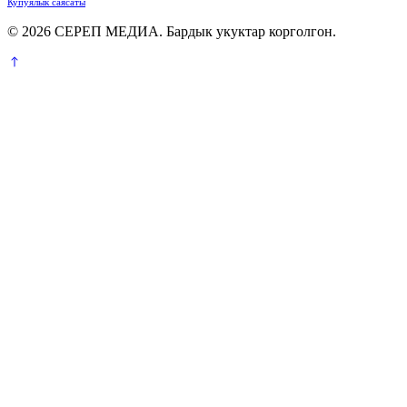
Купуялык саясаты
© 2026 СЕРЕП МЕДИА. Бардык укуктар корголгон.