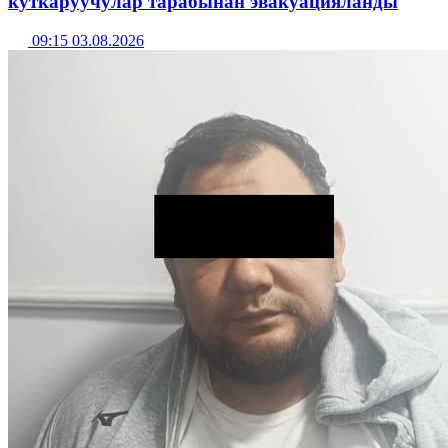
куткаруучулар тарабынан эвакуацияланды
09:15 03.08.2026