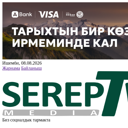
Ишемби, 08.08.2026
Жарнама
Байланыш
Биз социалдык тармакта