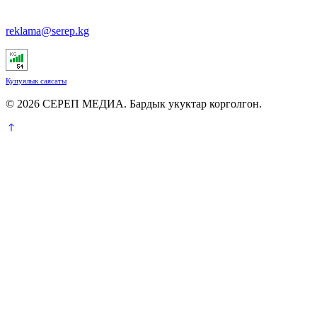
reklama@serep.kg
Купуялык саясаты
© 2026 СЕРЕП МЕДИА. Бардык укуктар корголгон.