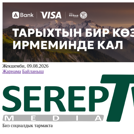
Жекшемби, 09.08.2026
Жарнама
Байланыш
Биз социалдык тармакта