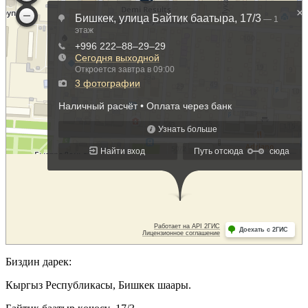
Биздин дарек:
Кыргыз Республикасы, Бишкек шаары.