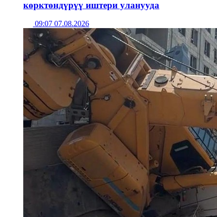
көрктөндүрүү иштери уланууда
09:07 07.08.2026