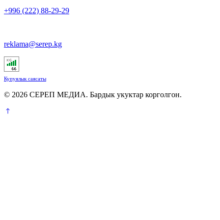
+996 (222) 88-29-29
reklama@serep.kg
Купуялык саясаты
© 2026 СЕРЕП МЕДИА. Бардык укуктар корголгон.