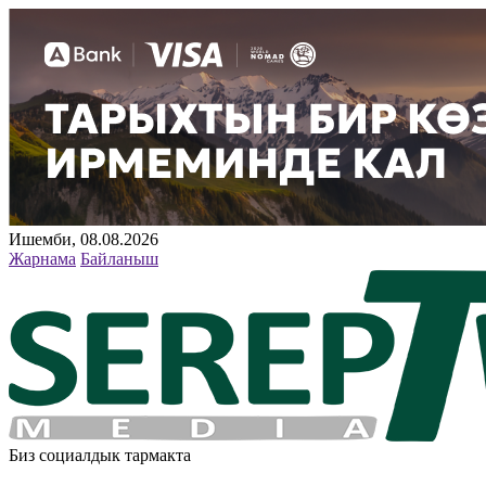
Ишемби, 08.08.2026
Жарнама
Байланыш
Биз социалдык тармакта