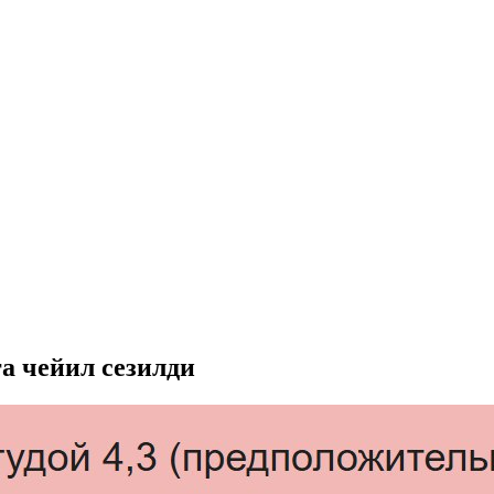
а чейил сезилди