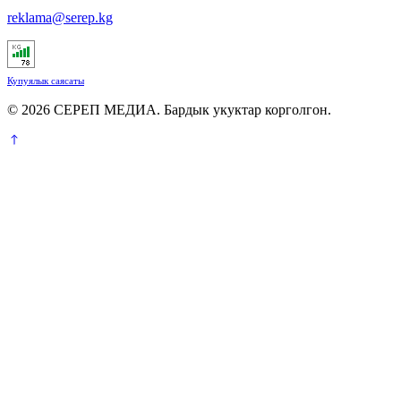
reklama@serep.kg
Купуялык саясаты
© 2026 СЕРЕП МЕДИА. Бардык укуктар корголгон.