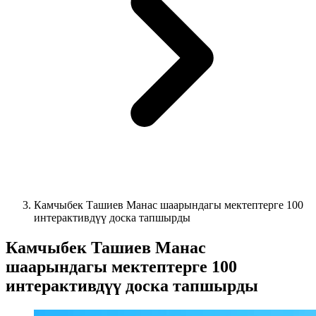
Камчыбек Ташиев Манас шаарындагы мектептерге 100
интерактивдүү доска тапшырды
Камчыбек Ташиев Манас
шаарындагы мектептерге 100
интерактивдүү доска тапшырды