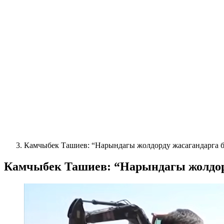
Камчыбек Ташиев: “Нарындагы жолдорду жасагандарга б
Камчыбек Ташиев: “Нарындагы жолдорд