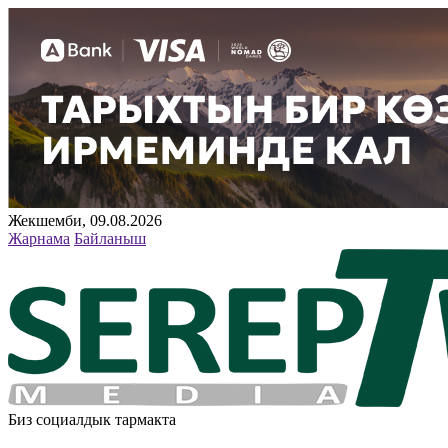
Жекшемби, 09.08.2026
Жарнама
Байланыш
Биз социалдык тармакта