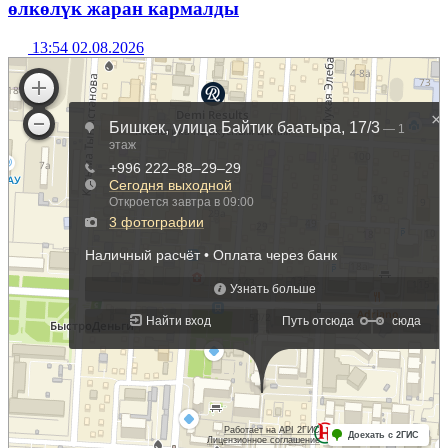
өлкөлүк жаран кармалды
13:54 02.08.2026