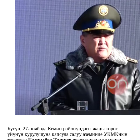
Бүгүн, 27-ноябрда Кемин районундагы жаңы төрөт
үйүнүн курулушуна капсула салуу аземинде УКМКнын
төрагасы
Камчыбек Ташиев
жергиликтүү эл менен