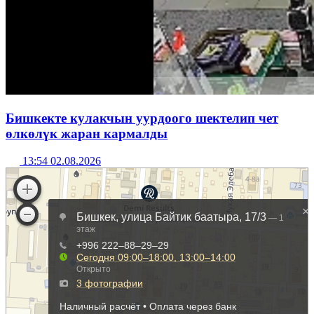
Бишкекте кулакчын уурдоого шектелип чет
өлкөлүк жаран кармалды
13:54 02.08.2026