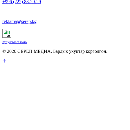
+996 (222) 88-29-29
reklama@serep.kg
Купуялык саясаты
© 2026 СЕРЕП МЕДИА. Бардык укуктар корголгон.