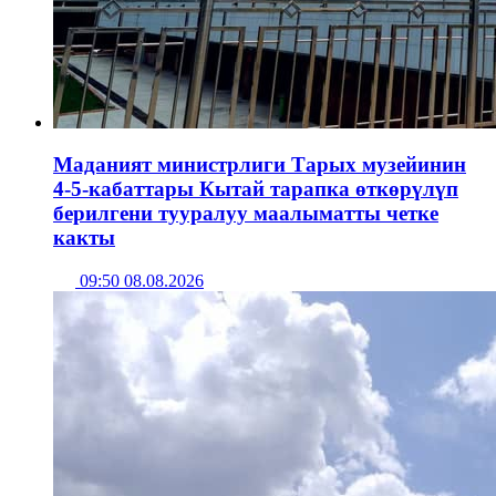
Маданият министрлиги Тарых музейинин
4-5-кабаттары Кытай тарапка өткөрүлүп
берилгени тууралуу маалыматты четке
какты
09:50 08.08.2026