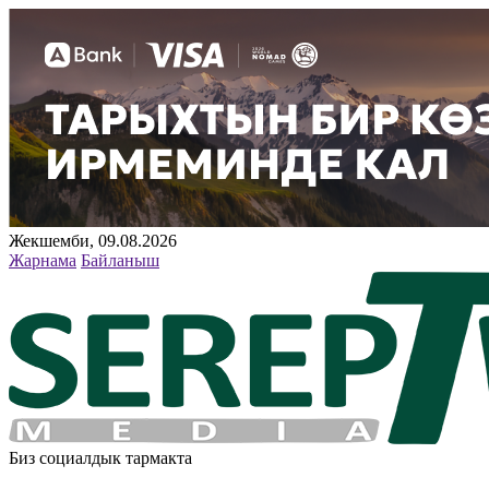
Жекшемби, 09.08.2026
Жарнама
Байланыш
Биз социалдык тармакта