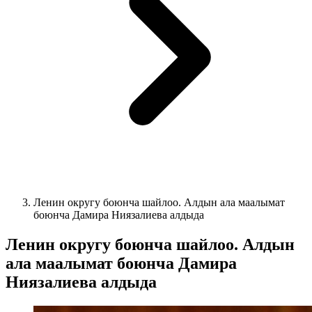
Ленин округу боюнча шайлоо. Алдын ала маалымат
боюнча Дамира Ниязалиева алдыда
Ленин округу боюнча шайлоо. Алдын
ала маалымат боюнча Дамира
Ниязалиева алдыда