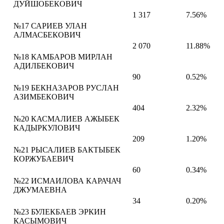
ДУЙШОБЕКОВИЧ
1 317
7.56%
№17 САРИЕВ УЛАН
АЛМАСБЕКОВИЧ
2 070
11.88%
№18 КАМБАРОВ МИРЛАН
АДИЛБЕКОВИЧ
90
0.52%
№19 БЕКНАЗАРОВ РУСЛАН
АЗИМБЕКОВИЧ
404
2.32%
№20 КАСМАЛИЕВ АЖЫБЕК
КАДЫРКУЛОВИЧ
209
1.20%
№21 РЫСАЛИЕВ БАКТЫБЕК
КОРЖУБАЕВИЧ
60
0.34%
№22 ИСМАИЛОВА КАРАЧАЧ
ДЖУМАЕВНА
34
0.20%
№23 БУЛЕКБАЕВ ЭРКИН
КАСЫМОВИЧ