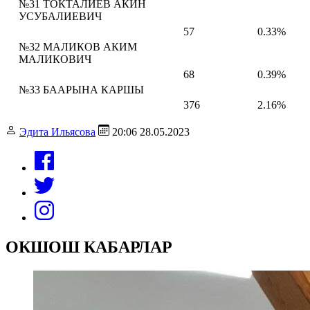
№31 ТОКТАЛИЕВ АКИН
УСУБАЛИЕВИЧ
57
0.33%
№32 МАЛИКОВ АКИМ
МАЛИКОВИЧ
68
0.39%
№33 БААРЫНА КАРШЫ
376
2.16%
Эдита Ильясова
20:06 28.05.2023
ОКШОШ КАБАРЛАР