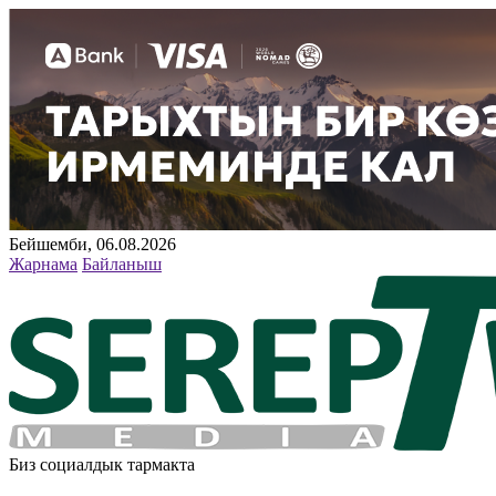
Бейшемби, 06.08.2026
Жарнама
Байланыш
Биз социалдык тармакта