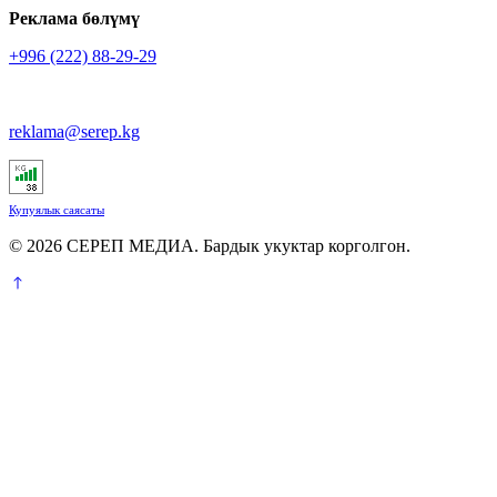
Реклама бөлүмү
+996 (222) 88-29-29
reklama@serep.kg
Купуялык саясаты
© 2026 СЕРЕП МЕДИА. Бардык укуктар корголгон.