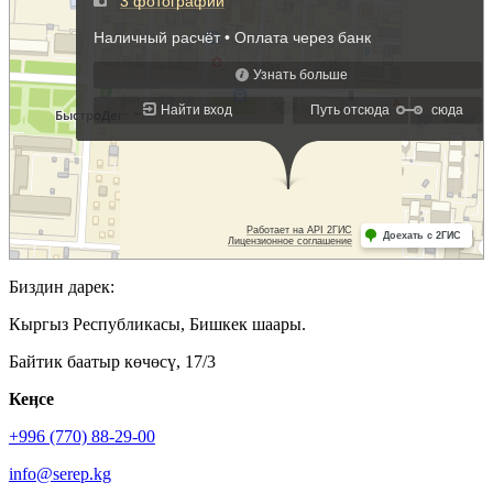
Биздин дарек:
Кыргыз Республикасы, Бишкек шаары.
Байтик баатыр көчөсү, 17/3
Кеӊсе
+996 (770) 88-29-00
info@serep.kg