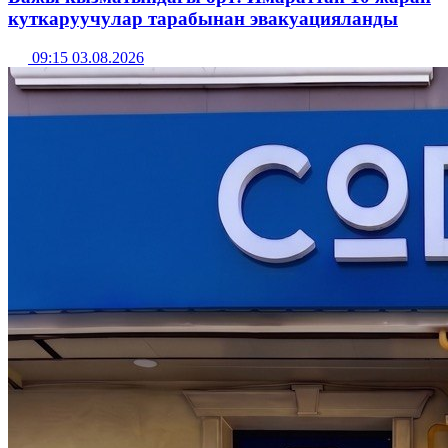
куткаруучулар тарабынан эвакуацияланды
09:15 03.08.2026