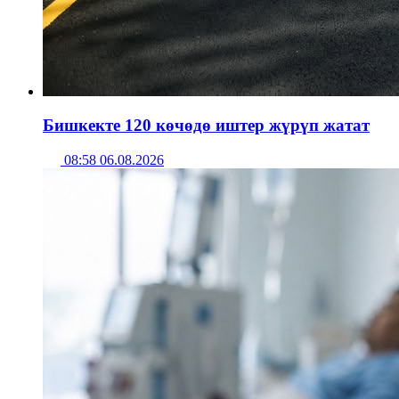
Бишкекте 120 көчөдө иштер жүрүп жатат
08:58 06.08.2026