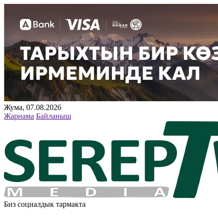
Жума, 07.08.2026
Жарнама
Байланыш
Биз социалдык тармакта