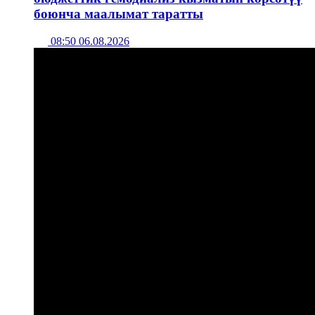
боюнча маалымат таратты
08:50 06.08.2026