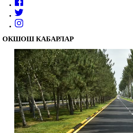
ОКШОШ КАБАРЛАР