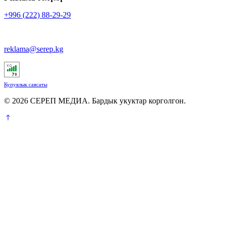
+996 (222) 88-29-29
reklama@serep.kg
Купуялык саясаты
© 2026 СЕРЕП МЕДИА. Бардык укуктар корголгон.