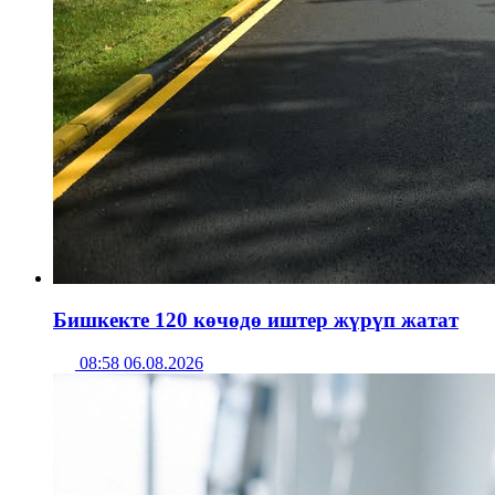
Бишкекте 120 көчөдө иштер жүрүп жатат
08:58 06.08.2026