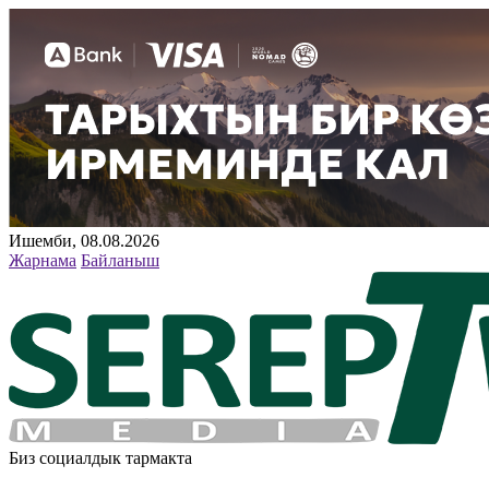
Ишемби, 08.08.2026
Жарнама
Байланыш
Биз социалдык тармакта