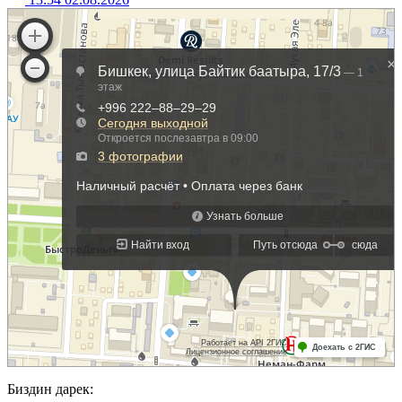
Биздин дарек: