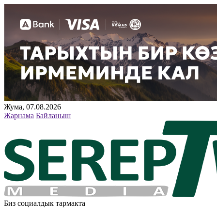
Жума, 07.08.2026
Жарнама
Байланыш
Биз социалдык тармакта