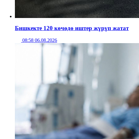
Бишкекте 120 көчөдө иштер жүрүп жатат
08:58 06.08.2026