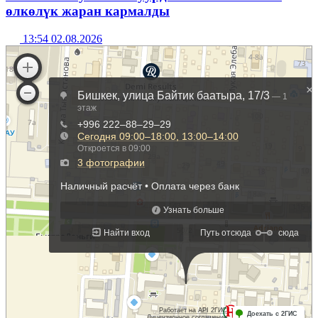
өлкөлүк жаран кармалды
13:54 02.08.2026