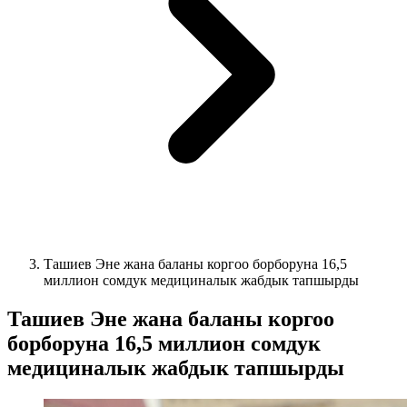
Ташиев Эне жана баланы коргоо борборуна 16,5
миллион сомдук медициналык жабдык тапшырды
Ташиев Эне жана баланы коргоо
борборуна 16,5 миллион сомдук
медициналык жабдык тапшырды