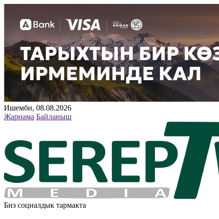
Ишемби, 08.08.2026
Жарнама
Байланыш
Биз социалдык тармакта