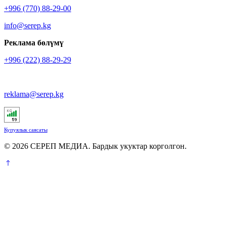
+996 (770) 88-29-00
info@serep.kg
Реклама бөлүмү
+996 (222) 88-29-29
reklama@serep.kg
Купуялык саясаты
© 2026 СЕРЕП МЕДИА. Бардык укуктар корголгон.