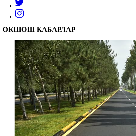
ОКШОШ КАБАРЛАР