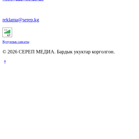
reklama@serep.kg
Купуялык саясаты
© 2026 СЕРЕП МЕДИА. Бардык укуктар корголгон.