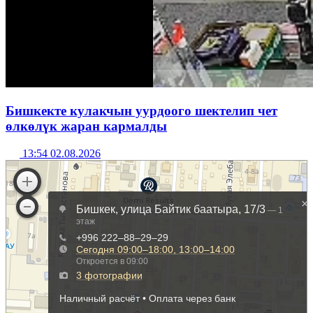
Бишкекте кулакчын уурдоого шектелип чет
өлкөлүк жаран кармалды
13:54 02.08.2026