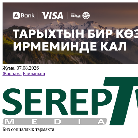
Жума, 07.08.2026
Жарнама
Байланыш
Биз социалдык тармакта