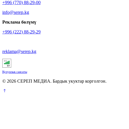
+996 (770) 88-29-00
info@serep.kg
Реклама бөлүмү
+996 (222) 88-29-29
reklama@serep.kg
Купуялык саясаты
© 2026 СЕРЕП МЕДИА. Бардык укуктар корголгон.