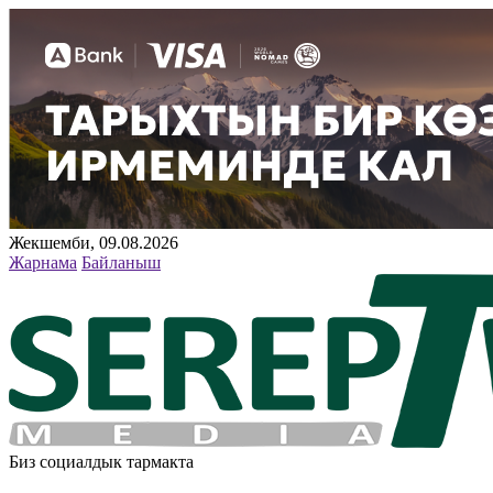
Жекшемби, 09.08.2026
Жарнама
Байланыш
Биз социалдык тармакта