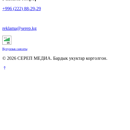
+996 (222) 88-29-29
reklama@serep.kg
Купуялык саясаты
© 2026 СЕРЕП МЕДИА. Бардык укуктар корголгон.