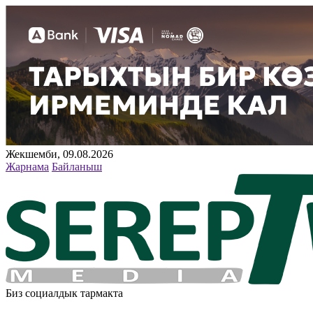
Жекшемби, 09.08.2026
Жарнама
Байланыш
Биз социалдык тармакта